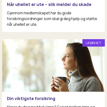
Når uhellet er ute – slik melder du skade
Gjennom medlemskapet har du gode
forsikringsordninger som skal gi deg hjelp og støtte
når uhellet er ute.
UFØRHET
Din viktigste forsikring
Klarer du deg med halv lønn? Gapet mellom lønn og