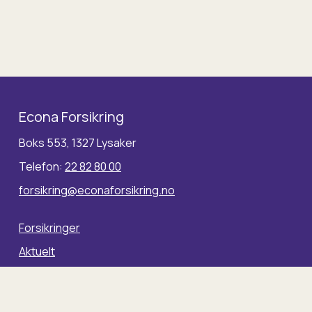
Econa Forsikring
Boks 553, 1327 Lysaker
Telefon:
22 82 80 00
forsikring@econaforsikring.no
Forsikringer
Aktuelt
Meld skade