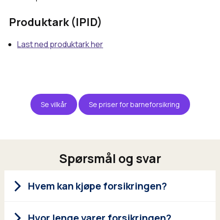
Produktark (IPID)
Last ned produktark her
Se vilkår
Se priser for barneforsikring
Spørsmål og svar
Hvem kan kjøpe forsikringen?
Hvor lenge varer forsikringen?