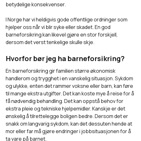
betydelige konsekvenser.
I Norge har vi heldigvis gode offentlige ordninger som
hjelper oss når vi blir syke eller skadet. En god
barneforsikring kan likevel gjøre en stor forskjell,
dersom det verst tenkelige skulle skje.
Hvorfor bør jeg ha barneforsikring?
En barneforsikring gir familien større økonomisk
handlerom og trygghet i en vanskelig situasjon. Sykdom
og ulykke, enten det rammer voksne eller barn, kan føre
til mange ekstra utgifter. Det kan koste mye å reise for å
få nødvendig behandling. Det kan oppstå behov for
ekstra pleie og tekniske hjelpemidler. Kanskje er det
ønskelig å tilrettelegge boligen bedre. Dersom det er
snakk om langvarig sykdom, kan det dessuten hende at
mor eller far må gjøre endringer i jobbsituasjonen for å
ta vare på barnet.