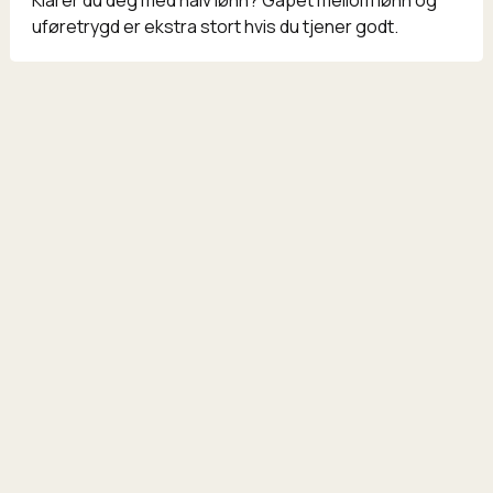
uføretrygd er ekstra stort hvis du tjener godt.